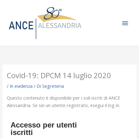
Vai
Men
al
contenuto
princ
Covid-19: DPCM 14 luglio 2020
/
In evidenza
/ Di
Segreteria
Questo contenuto è disponibile per i soli iscriti di ANCE
Alessandria. Se sei un utente registrato, esegui il log in.
Accesso per utenti
iscritti