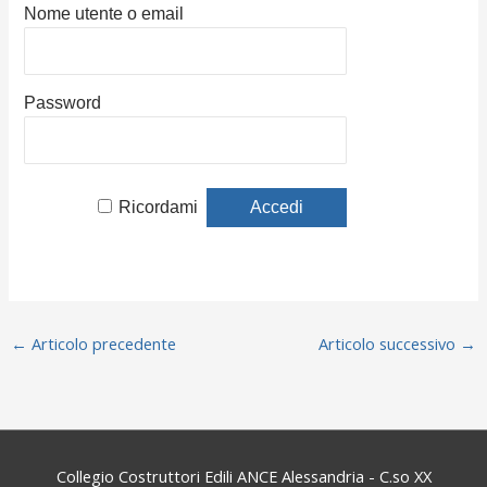
Nome utente o email
Password
Ricordami
←
Articolo precedente
Articolo successivo
→
Collegio Costruttori Edili ANCE Alessandria - C.so XX