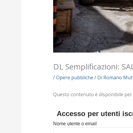
DL Semplificazioni: SA
/
Opere pubbliche
/ Di
Romano Mutt
Questo contenuto è disponibile per i s
Accesso per utenti iscr
Nome utente o email