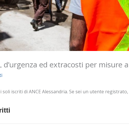
L d’urgenza ed extracosti per misure a
i
oli iscriti di ANCE Alessandria. Se sei un utente registrato, e
itti