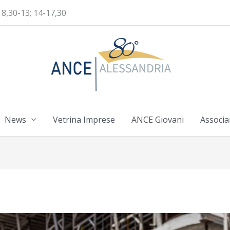
 8,30-13; 14-17,30
News
Vetrina Imprese
ANCE Giovani
Associa