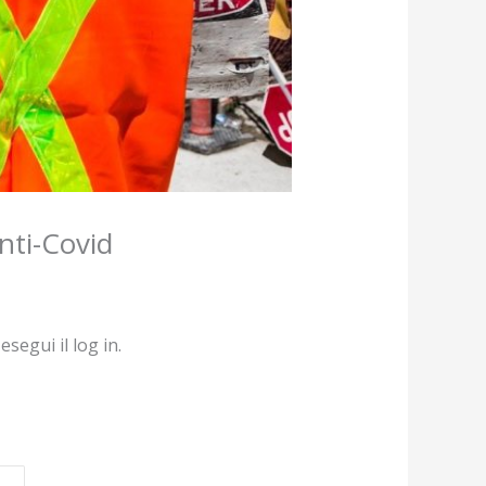
nti-Covid
segui il log in.