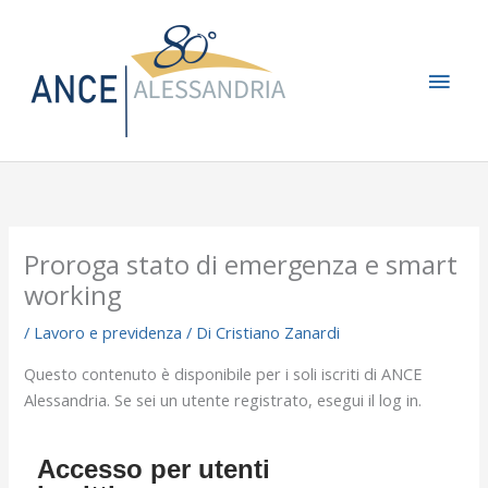
Vai
Men
al
contenuto
princ
Proroga stato di emergenza e smart
working
/
Lavoro e previdenza
/ Di
Cristiano Zanardi
Questo contenuto è disponibile per i soli iscriti di ANCE
Alessandria. Se sei un utente registrato, esegui il log in.
Accesso per utenti