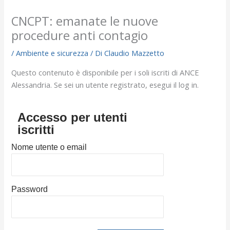
CNCPT: emanate le nuove
procedure anti contagio
/
Ambiente e sicurezza
/ Di
Claudio Mazzetto
Questo contenuto è disponibile per i soli iscriti di ANCE
Alessandria. Se sei un utente registrato, esegui il log in.
Accesso per utenti
iscritti
Nome utente o email
Password