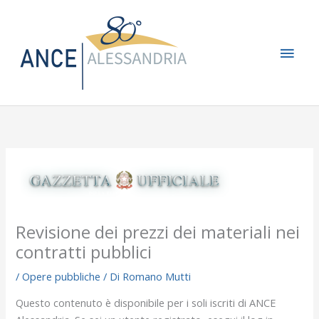
Vai
Men
al
contenuto
princ
Revisione dei prezzi dei materiali nei
contratti pubblici
/
Opere pubbliche
/ Di
Romano Mutti
Questo contenuto è disponibile per i soli iscriti di ANCE