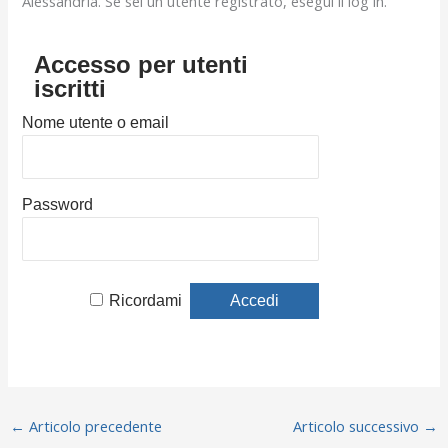
Alessandria. Se sei un utente registrato, esegui il log in.
Accesso per utenti
iscritti
Nome utente o email
Password
Ricordami
←
Articolo precedente
Articolo successivo
→