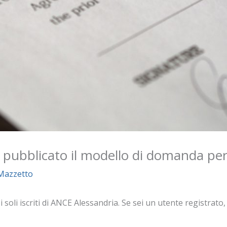
 pubblicato il modello di domanda per
Mazzetto
oli iscriti di ANCE Alessandria. Se sei un utente registrato, e