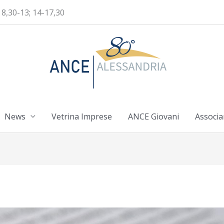
 8,30-13; 14-17,30
News
Vetrina Imprese
ANCE Giovani
Associa