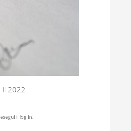
 il 2022
segui il log in.