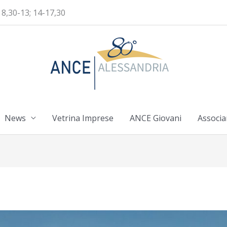
 8,30-13; 14-17,30
News
Vetrina Imprese
ANCE Giovani
Associa