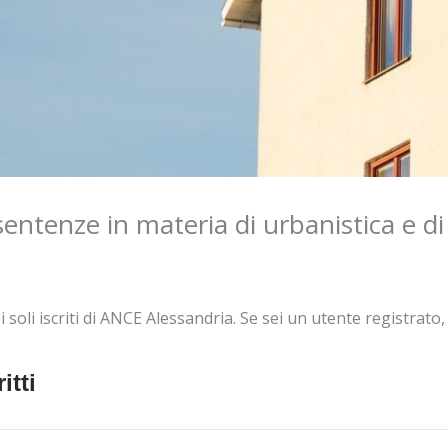
ntenze in materia di urbanistica e di 
oli iscriti di ANCE Alessandria. Se sei un utente registrato, e
itti