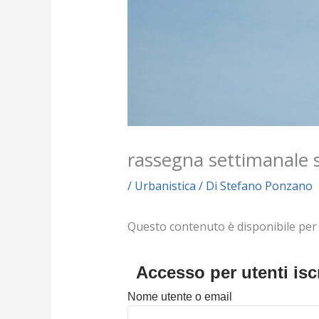
rassegna settimanale se
/
Urbanistica
/ Di
Stefano Ponzano
Questo contenuto è disponibile per i s
Accesso per utenti iscr
Nome utente o email