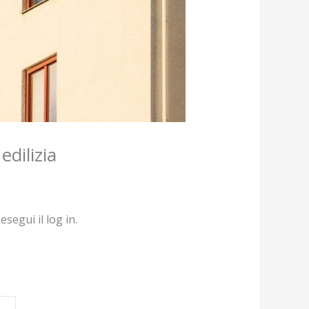
edilizia
segui il log in.