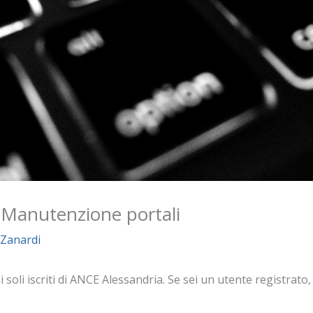
– Manutenzione portali
 Zanardi
oli iscriti di ANCE Alessandria. Se sei un utente registrato, e