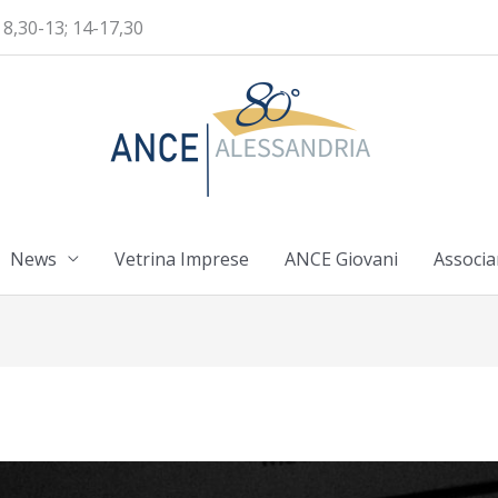
 8,30-13; 14-17,30
News
Vetrina Imprese
ANCE Giovani
Associa