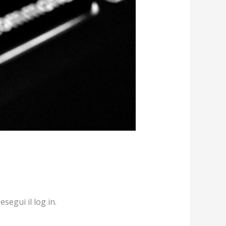
segui il log in.