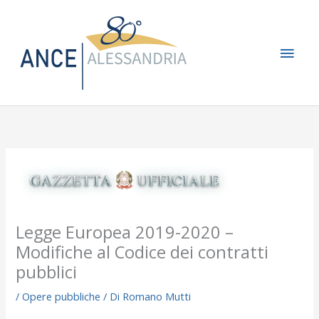
Vai
Men
al
contenuto
princ
Legge Europea 2019-2020 –
Modifiche al Codice dei contratti
pubblici
/
Opere pubbliche
/ Di
Romano Mutti