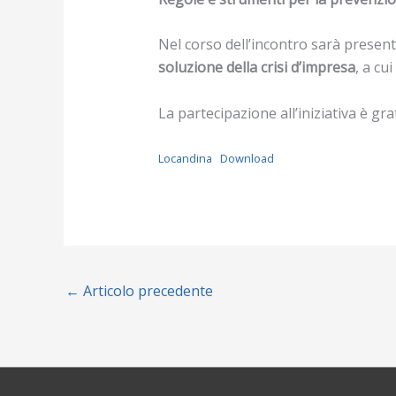
Nel corso dell’incontro sarà present
soluzione della crisi d’impresa
, a cu
La partecipazione all’iniziativa è gr
Locandina
Download
←
Articolo precedente