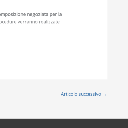
omposizione negoziata per la
procedure verranno realizzate.
Articolo successivo
→