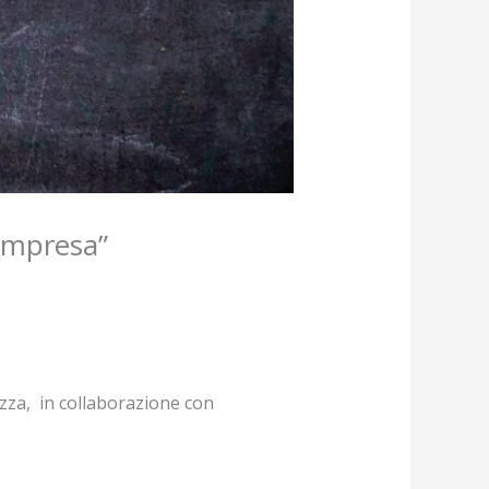
’impresa”
zza, in collaborazione con