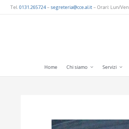
Vai
Tel.
0131.265724
–
segreteria@cce.al.it
– Orari: Lun/Ven
al
contenuto
Home
Chi siamo
Servizi