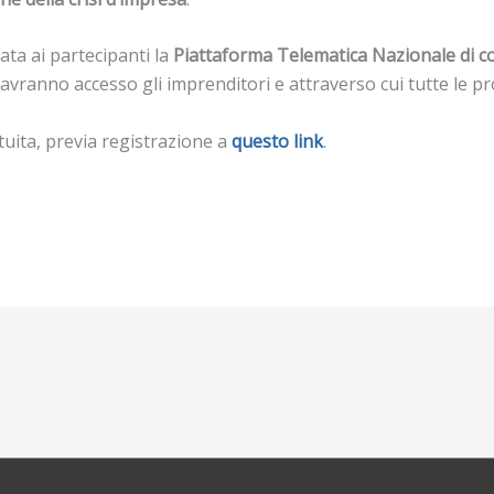
ata ai partecipanti la
Piattaforma Telematica Nazionale di c
i avranno accesso gli imprenditori e attraverso cui tutte le 
atuita, previa registrazione a
questo link
.