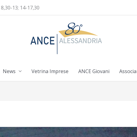
 8,30-13; 14-17,30
News
Vetrina Imprese
ANCE Giovani
Associa