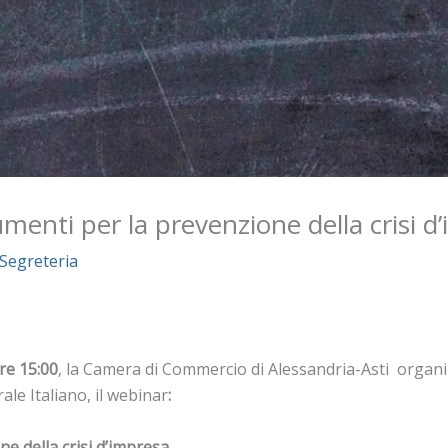
menti per la prevenzione della crisi d
Segreteria
ore 15:00
, la Camera di Commercio di Alessandria-Asti organi
ale Italiano, il webinar
:
e della crisi d’impresa
.