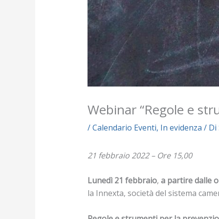
Webinar “Regole e stru
/
Calendario Eventi
,
In evidenza
/ Di
21 febbraio 2022 – Ore 15,00
Lunedì 21 febbraio
,
a partire dalle 
la Innexta, società del sistema camer
Regole e strumenti per la prevenzion