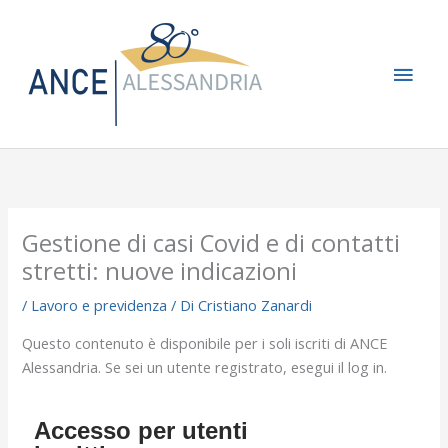
Vai
Men
al
contenuto
princ
Gestione di casi Covid e di contatti
stretti: nuove indicazioni
/
Lavoro e previdenza
/ Di
Cristiano Zanardi
Questo contenuto è disponibile per i soli iscriti di ANCE
Alessandria. Se sei un utente registrato, esegui il log in.
Accesso per utenti