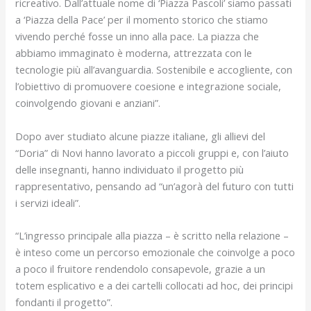
ricreativo. Dall’attuale nome di ‘Piazza Pascoli’ siamo passati
a ‘Piazza della Pace’ per il momento storico che stiamo
vivendo perché fosse un inno alla pace. La piazza che
abbiamo immaginato è moderna, attrezzata con le
tecnologie più all’avanguardia. Sostenibile e accogliente, con
l’obiettivo di promuovere coesione e integrazione sociale,
coinvolgendo giovani e anziani”.
Dopo aver studiato alcune piazze italiane, gli allievi del
“Doria” di Novi hanno lavorato a piccoli gruppi e, con l’aiuto
delle insegnanti, hanno individuato il progetto più
rappresentativo, pensando ad “un’agorà del futuro con tutti
i servizi ideali”.
“L’ingresso principale alla piazza – è scritto nella relazione –
è inteso come un percorso emozionale che coinvolge a poco
a poco il fruitore rendendolo consapevole, grazie a un
totem esplicativo e a dei cartelli collocati ad hoc, dei principi
fondanti il progetto”.