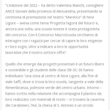
“L’edizione del 2022 – ha detto Valentina Bianchi, consigliere
ANCE Giovani della provincia di Alessandria, presentando la
cerimonia di premiazione nel teatro “Marenco” di Novi
Ligure – aveva come tema ‘Progetta l’agorà del futuro’ e,
ancora una volta, una scuola novese è stata protagonista
del concorso. Con il Concorso MacroScuola cerchiamo di
interagire con i ragazzi per cercar di capire le loro esigenze
e i loro sogni, oltre a indicare a loro le opportunità
lavorative che il nostro settore offre”.
Quello che emerge dai progetti presentati è un futuro libero
e sostenibile e gli studenti delle classi 3B-3C-3E hanno
individuato “una zona al centro di Novi Ligure, alla fine di
viale Saffi, dove si trova la loro scuola, tangente a viale della
Rimembranza, polmone verde del centro urbano. Intorno –
hanno scritto nella relazione che accompagna il plastico da
loro realizzato con materiali di riciclo – si trovano la caserma
dei Carabinieri, l’Asl, la chiesa di S. Antonio e un circolo