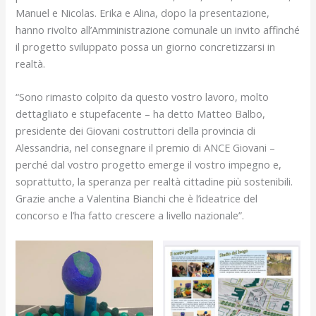
Manuel e Nicolas. Erika e Alina, dopo la presentazione,
hanno rivolto all’Amministrazione comunale un invito affinché
il progetto sviluppato possa un giorno concretizzarsi in
realtà.
“Sono rimasto colpito da questo vostro lavoro, molto
dettagliato e stupefacente – ha detto Matteo Balbo,
presidente dei Giovani costruttori della provincia di
Alessandria, nel consegnare il premio di ANCE Giovani –
perché dal vostro progetto emerge il vostro impegno e,
soprattutto, la speranza per realtà cittadine più sostenibili.
Grazie anche a Valentina Bianchi che è l’ideatrice del
concorso e l’ha fatto crescere a livello nazionale”.