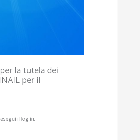
per la tutela dei
NAIL per il
segui il log in.