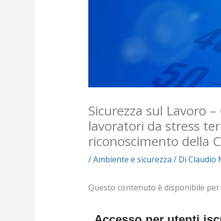
Sicurezza sul Lavoro – 
lavoratori da stress t
riconoscimento della 
/
Ambiente e sicurezza
/ Di
Claudio 
Questo contenuto è disponibile per i s
Accesso per utenti iscr