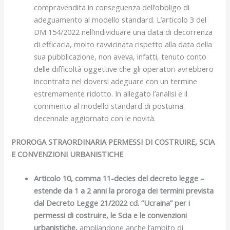
compravendita in conseguenza dell’obbligo di
adeguamento al modello standard. L’articolo 3 del
DM 154/2022 nell’individuare una data di decorrenza
di efficacia, molto ravvicinata rispetto alla data della
sua pubblicazione, non aveva, infatti, tenuto conto
delle difficoltà oggettive che gli operatori avrebbero
incontrato nel doversi adeguare con un termine
estremamente ridotto. In allegato l’analisi e il
commento al modello standard di postuma
decennale aggiornato con le novità.
PROROGA STRAORDINARIA PERMESSI DI COSTRUIRE, SCIA
E CONVENZIONI URBANISTICHE
Articolo 10, comma 11-decies del decreto legge –
estende da 1 a 2 anni la proroga dei termini prevista
dal Decreto Legge 21/2022 cd. “Ucraina” per i
permessi di costruire, le Scia e le convenzioni
urbanistiche,
ampliandone anche l’ambito di