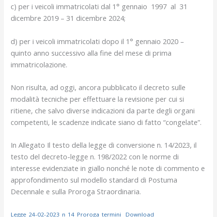
c) per i veicoli immatricolati dal 1° gennaio 1997 al 31
dicembre 2019 – 31 dicembre 2024;
d) per i veicoli immatricolati dopo il 1° gennaio 2020 –
quinto anno successivo alla fine del mese di prima
immatricolazione.
Non risulta, ad oggi, ancora pubblicato il decreto sulle
modalità tecniche per effettuare la revisione per cui si
ritiene, che salvo diverse indicazioni da parte degli organi
competenti, le scadenze indicate siano di fatto “congelate”.
In Allegato Il testo della legge di conversione n. 14/2023, il
testo del decreto-legge n. 198/2022 con le norme di
interesse evidenziate in giallo nonché le note di commento e
approfondimento sul modello standard di Postuma
Decennale e sulla Proroga Straordinaria.
Legge_24-02-2023_n_14_Proroga_termini
Download