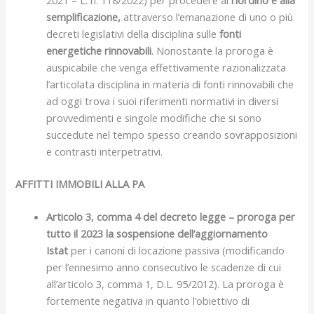
semplificazione,
attraverso l’emanazione di uno o più
decreti legislativi della disciplina sulle
fonti
energetiche rinnovabili
. Nonostante la proroga è
auspicabile che venga effettivamente razionalizzata
l’articolata disciplina in materia di fonti rinnovabili che
ad oggi trova i suoi riferimenti normativi in diversi
provvedimenti e singole modifiche che si sono
succedute nel tempo spesso creando sovrapposizioni
e contrasti interpetrativi.
AFFITTI IMMOBILI ALLA PA
Articolo 3, comma 4 del decreto legge – proroga per
tutto il 2023 la sospensione dell’aggiornamento
Istat
per i canoni di locazione passiva (modificando
per l’ennesimo anno consecutivo le scadenze di cui
all’articolo 3, comma 1, D.L. 95/2012). La proroga è
fortemente negativa in quanto l’obiettivo di