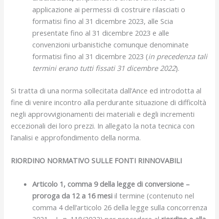
applicazione ai permessi di costruire rilasciati o
formatisi fino al 31 dicembre 2023, alle Scia
presentate fino al 31 dicembre 2023 e alle
convenzioni urbanistiche comunque denominate
formatisi fino al 31 dicembre 2023 (
in precedenza tali
termini erano tutti fissati 31 dicembre 2022
).
Si tratta di una norma sollecitata dall’Ance ed introdotta al
fine di venire incontro alla perdurante situazione di difficoltà
negli approvvigionamenti dei materiali e degli incrementi
eccezionali dei loro prezzi. In allegato la nota tecnica con
l’analisi e approfondimento della norma.
RIORDINO NORMATIVO SULLE FONTI RINNOVABILI
Articolo 1, comma 9 della legge di conversione –
proroga da 12 a 16 mesi
il termine (contenuto nel
comma 4
dell’articolo 26 della legge sulla concorrenza
2021 – L. n. 118/2022) per procedere al
riordino e alla