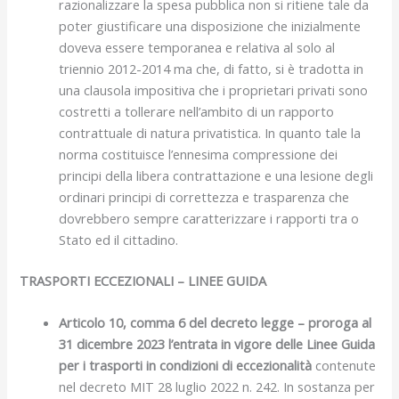
razionalizzare la spesa pubblica non si ritiene tale da
poter giustificare una disposizione che inizialmente
doveva essere temporanea e relativa al solo al
triennio 2012-2014 ma che, di fatto, si è tradotta in
una clausola impositiva che i proprietari privati sono
costretti a tollerare nell’ambito di un rapporto
contrattuale di natura privatistica. In quanto tale la
norma costituisce l’ennesima compressione dei
principi della libera contrattazione e una lesione degli
ordinari principi di correttezza e trasparenza che
dovrebbero sempre caratterizzare i rapporti tra o
Stato ed il cittadino.
TRASPORTI ECCEZIONALI – LINEE GUIDA
Articolo 10, comma 6 del decreto legge – proroga al
31 dicembre 2023 l’entrata in vigore delle Linee Guida
per i trasporti in condizioni di eccezionalità
contenute
nel decreto MIT 28 luglio 2022 n. 242. In sostanza per