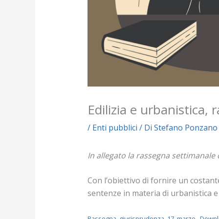
Edilizia e urbanistica,
/
Enti pubblici
/ Di
Stefano Ponzano
In allegato la rassegna settimanale 
Con l’obiettivo di fornire un costan
sentenze in materia di urbanistica e 
Rassegna_giurisprudenza_17_marzo
Downl