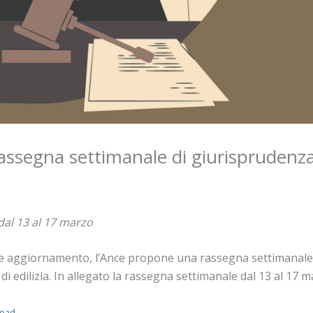
 rassegna settimanale di giurisprudenz
dal 13 al 17 marzo
te aggiornamento, l’Ance propone una rassegna settimanale de
di edilizia. In allegato la rassegna settimanale dal 13 al 17 
oad