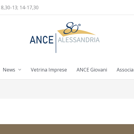
 8,30-13; 14-17,30
News
Vetrina Imprese
ANCE Giovani
Associa