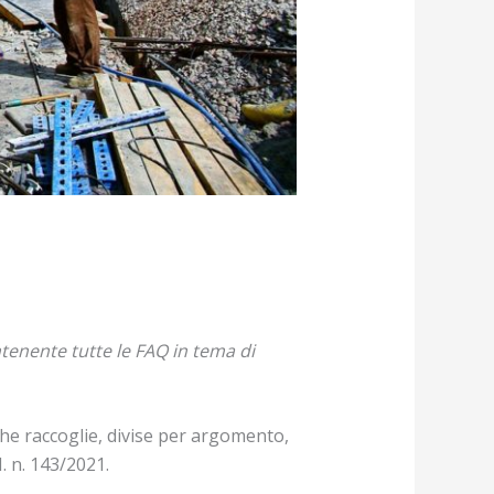
enente tutte le FAQ in tema di
 che raccoglie, divise per argomento,
. n. 143/2021.