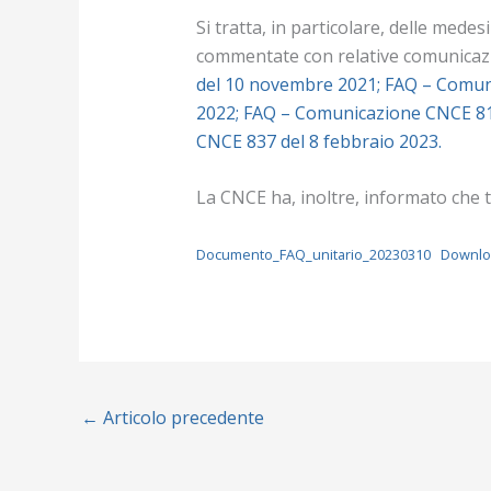
Si tratta, in particolare, delle mede
commentate con relative comunicaz
del 10 novembre 2021;
FAQ – Comuni
2022;
FAQ – Comunicazione CNCE 81
CNCE 837 del 8 febbraio 2023.
La CNCE ha, inoltre, informato che t
Documento_FAQ_unitario_20230310
Downl
←
Articolo precedente