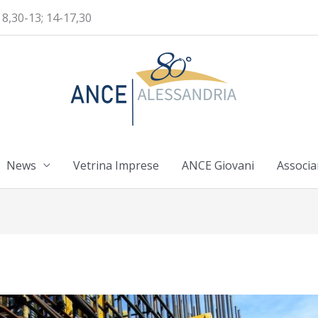
 8,30-13; 14-17,30
News
Vetrina Imprese
ANCE Giovani
Associa