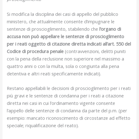
Si modifica la disciplina dei casi di appello del pubblico
ministero, che attualmente consente d’impugnare le
sentenze di proscioglimento, stabilendo che
l’organo di
accusa non può appellare le sentenze di proscioglimento
per i reati oggetto di citazione diretta indicati all’art. 550 del
Codice di procedura penale
(contravvenzioni, delitti puniti
con la pena della reclusione non superiore nel massimo a
quattro anni o con la multa, sola o congiunta alla pena
detentiva e altri reati specificamente indicati).
Restano appellabili le decisioni di proscioglimento per i reati
più gravi e le sentenze di condanna per i reati a citazione
diretta nei casi in cui l’ordinamento vigente consente
l’appello delle sentenze di condanna da parte del p.m. (per
esempio: mancato riconoscimento di circostanze ad effetto
speciale; riqualificazione del reato).