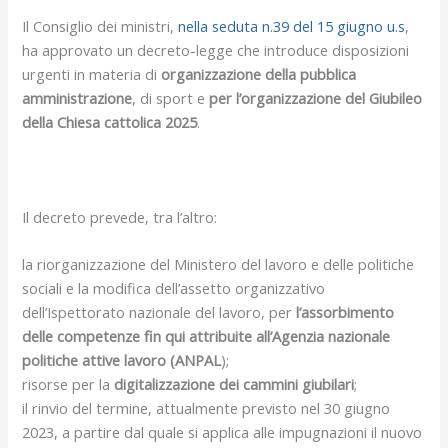
Il Consiglio dei ministri,
nella seduta n.39 del 15 giugno u.s
,
ha approvato un decreto-legge che introduce disposizioni
urgenti in materia di
organizzazione della pubblica
amministrazione
, di sport e
per l’organizzazione del Giubileo
della Chiesa cattolica 2025
.
Il decreto prevede, tra l’altro:
la riorganizzazione del Ministero del lavoro e delle politiche
sociali e la modifica dell’assetto organizzativo
dell’Ispettorato nazionale del lavoro, per
l’assorbimento
delle competenze fin qui attribuite all’Agenzia nazionale
politiche attive lavoro (ANPAL
);
risorse per la
digitalizzazione dei cammini giubilari
;
il rinvio del termine, attualmente previsto nel 30 giugno
2023, a partire dal quale si applica alle impugnazioni il nuovo