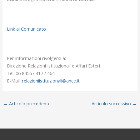
Link al Comunicato
Per informazioni rivolgersi a:
Direzione Relazioni Istituzionali e Affari Esteri
Tel. 06 84567 417 / 464
E-Mail:
relazioniistituzionali@ance.it
←
Articolo precedente
Articolo successivo
→