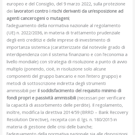
europeo e del Consiglio, del 9 marzo 2022, sulla protezione
dei
lavoratori contro i rischi derivanti da un’esposizione ad
agenti cancerogeni o mutageni
;
l’adeguamento della normativa nazionale al regolamento
(UE) n. 2022/2036, in materia di trattamento prudenziale
degli enti creditizi e delle imprese di investimento di
importanza sistemica (caratterizzate dal notevole grado di
interdipendenza con il sistema finanziario e con l’economia a
livello mondiale) con strategia di risoluzione a punto di avvio
multiplo (ponendo, cioè, in risoluzione solo alcune
componenti del gruppo bancario e non l’intero gruppo) e
metodi di sottoscrizione indiretta degli strumenti
ammissibili per
il soddisfacimento del requisito minimo di
fondi propri e passività ammissibili
(necessari per verificare
la capacità di assorbimento delle perdite). Il regolamento,
inoltre, modifica la direttiva 2014/59 (BRRD – Bank Recovery
Resolution Directive), recepita con d. lgs. n. 180/2015 in
materia di gestione delle crisi delle banche;
l’adeguamento della normativa nazionale sia alle disposizioni