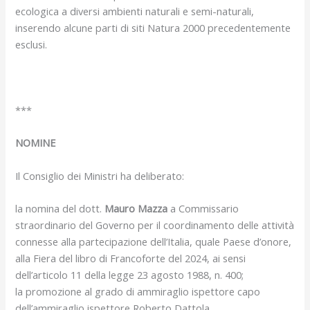
ecologica a diversi ambienti naturali e semi-naturali,
inserendo alcune parti di siti Natura 2000 precedentemente
esclusi.
***
NOMINE
Il Consiglio dei Ministri ha deliberato:
la nomina del dott.
Mauro Mazza
a Commissario
straordinario del Governo per il coordinamento delle attività
connesse alla partecipazione dell’Italia, quale Paese d’onore,
alla Fiera del libro di Francoforte del 2024, ai sensi
dell’articolo 11 della legge 23 agosto 1988, n. 400;
la promozione al grado di ammiraglio ispettore capo
dell’ammiraglio ispettore Roberto Dattola.