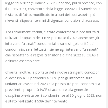
legge 197/2022 (“Bilancio 2023”), nonché, più di recente, con
il DL 11/2023, convertito dalla legge 38/2023, il Superbonus
è stato, di fatto, modificato in alcuni dei suoi aspetti più
rilevanti: aliquote, termini di vigenza, condizioni di accesso.
Tra i chiarimenti forniti, è stata confermata la possibilità di
utilizzare l’aliquota del 110% per tutto il 2023 anche per gli
interventi “trainati” condominiali e sulle singole unità del
condominio, se effettuati insieme agli interventi “trainanti”
che rispettano le regole transitorie di fine 2022 su CILAS e
delibera assembleare.
Chiarite, inoltre, la portata delle nuove stringenti condizioni
di accesso al Superbonus al 90% per gli interventi sulle
unifamiliari avviati nel 2023 e la possibilità per i condomini a
prevalente proprietà IACP di accedere alla generale
disciplina prevista per i condomini, se al 30 giugno 2023, non
è stato realizzato il 60% dell’intervento.