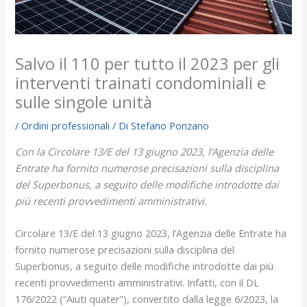
Salvo il 110 per tutto il 2023 per gli
interventi trainati condominiali e
sulle singole unità
/
Ordini professionali
/ Di
Stefano Ponzano
Con la Circolare 13/E del 13 giugno 2023, l’Agenzia delle
Entrate ha fornito numerose precisazioni sulla disciplina
del Superbonus, a seguito delle modifiche introdotte dai
più recenti provvedimenti amministrativi.
Circolare 13/E del 13 giugno 2023, l’Agenzia delle Entrate ha
fornito numerose precisazioni sulla disciplina del
Superbonus, a seguito delle modifiche introdotte dai più
recenti provvedimenti amministrativi. Infatti, con il DL
176/2022 (“Aiuti quater”), convertito dalla legge 6/2023, la