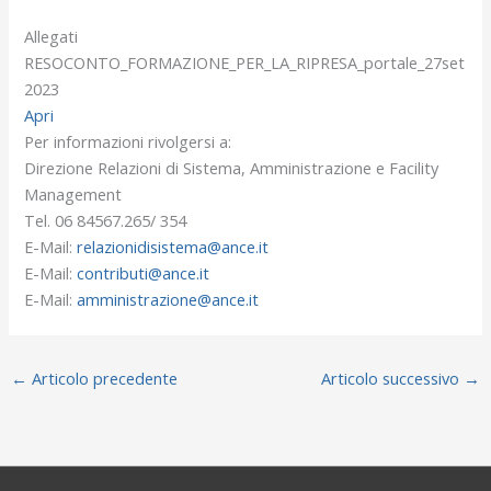
Allegati
RESOCONTO_FORMAZIONE_PER_LA_RIPRESA_portale_27set
2023
Apri
Per informazioni rivolgersi a:
Direzione Relazioni di Sistema, Amministrazione e Facility
Management
Tel. 06 84567.265/ 354
E-Mail:
relazionidisistema@ance.it
E-Mail:
contributi@ance.it
E-Mail:
amministrazione@ance.it
←
Articolo precedente
Articolo successivo
→