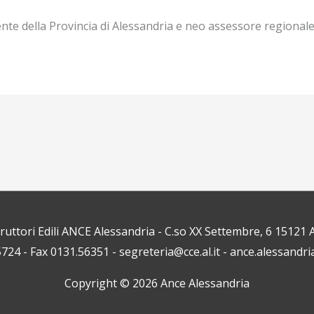
dente della Provincia di Alessandria e neo assessore regionale
truttori Edili ANCE Alessandria - C.so XX Settembre, 6 1512
5724 - Fax 0131.56351 - segreteria@cce.al.it - ance.alessandri
Copyright © 2026
Ance Alessandria