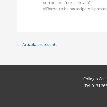
non andare fuori mercato”.
All’incontro ha partecipato il presi
←
Articolo precedente
Collegio Cos
Tel. 0131.26