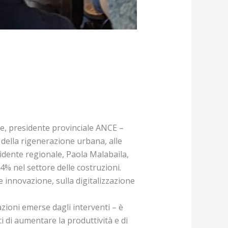
re, presidente provinciale ANCE –
a della rigenerazione urbana, alle
esidente regionale, Paola Malabaila,
8,4% nel settore delle costruzioni.
 innovazione, sulla digitalizzazione
zioni emerse dagli interventi – è
i di aumentare la produttività e di