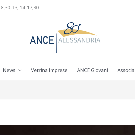
 8,30-13; 14-17,30
News
Vetrina Imprese
ANCE Giovani
Associa