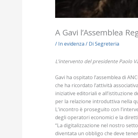
A Gavi l’Assemblea Reg
/
In evidenza
/ Di
Segreteria
L’intervento del presidente Paolo V
Gavi ha ospitato l’assemblea di ANC
che ha ricordato l’attività associati
iniziative editoriali e all’istituzion
per la relazione introduttiva nella qu
L’incontro è proseguito con l’inter
degli operatori economici e la dirett
“La digitalizzazione nel nostro set
diventata un obbligo che deve tener c