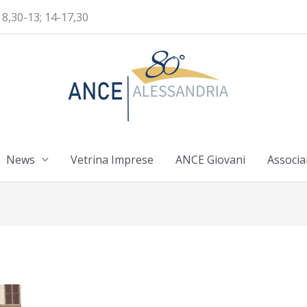
 8,30-13; 14-17,30
News
Vetrina Imprese
ANCE Giovani
Associa