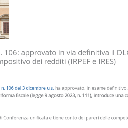
. 106: approvato in via definitiva il DL
positivo dei redditi (IRPEF e IRES)
a
n. 106 del 3 dicembre u.s,
ha approvato, in esame definitivo
riforma fiscale (legge 9 agosto 2023, n. 111), introduce una 
e di Conferenza unificata e tiene conto dei pareri delle comp