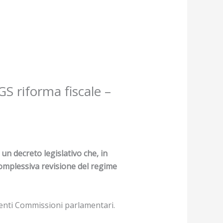
GS riforma fiscale –
,
un decreto legislativo che, in
complessiva revisione del regime
etenti Commissioni parlamentari.