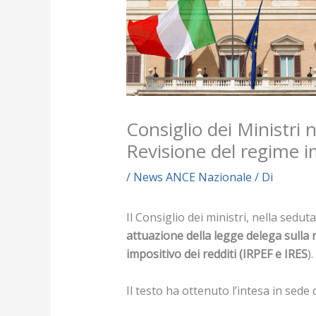
Consiglio dei Ministri n
Revisione del regime im
/
News ANCE Nazionale
/ Di
Il Consiglio dei ministri, nella sedut
attuazione della legge delega sulla 
impositivo dei redditi (IRPEF e IRES
).
Il testo ha ottenuto l’intesa in sed