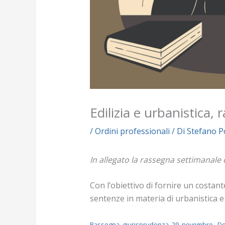
Edilizia e urbanistica,
/
Ordini professionali
/ Di
Stefano 
In allegato la rassegna settimanale
Con l’obiettivo di fornire un costan
sentenze in materia di urbanistica e
Rassegna_giurisprudenza_29_novembre
D