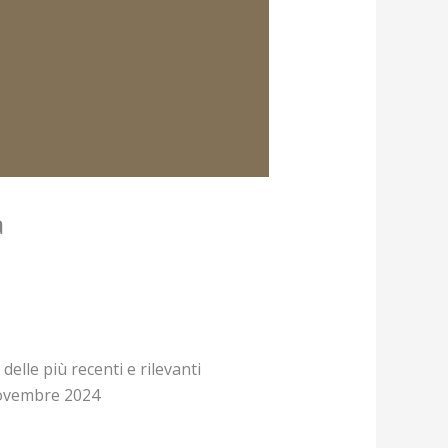
a
lle più recenti e rilevanti
 novembre 2024