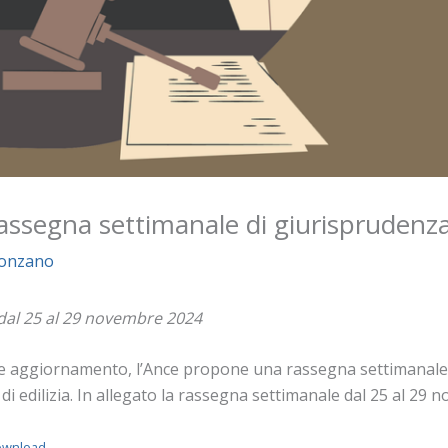
 rassegna settimanale di giurisprudenz
Ponzano
 dal 25 al 29 novembre 2024
te aggiornamento, l’Ance propone una rassegna settimanale de
 di edilizia. In allegato la rassegna settimanale dal 25 al 29
ownload