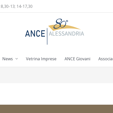
 8,30-13; 14-17,30
News
Vetrina Imprese
ANCE Giovani
Associa