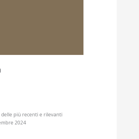
a
lle più recenti e rilevanti
icembre 2024