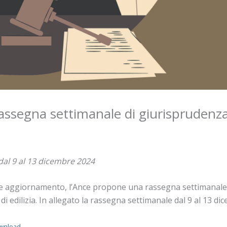
 rassegna settimanale di giurisprudenz
dal 9 al 13 dicembre 2024
te aggiornamento, l’Ance propone una rassegna settimanale de
di edilizia. In allegato la rassegna settimanale dal 9 al 13 d
wnload