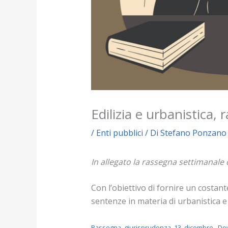
Edilizia e urbanistica,
/
Enti pubblici
/ Di
Stefano Ponzano
In allegato la rassegna settimanale 
Con l’obiettivo di fornire un costan
sentenze in materia di urbanistica e 
Rassegna_giurisprudenza_13_dicembre
Do