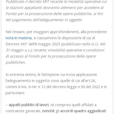
Pubblicato il decreto MIT recante le modalità operative cui
le stazioni appaltanti dovranno attenersi per accedere al
Fondo per la prosecuzione delle opere pubbliche, ai fini
del pagamento dell’adeguamento in oggetto
Nel rinviare, per maggiori approfondimenti, alla precedente
nota in materia
, si riassumono le disposizioni di cui al
Decreto MIT dell’8 maggio 2025
(pubblicato nella G.U. del
31 maggio u.s.),
recante
«modalità operative e condizioni
di accesso al Fondo per la prosecuzione delle opere
pubbliche».
In estrema sintesi, le fattispecie cui trova applicazione
l’adeguamento in oggetto sono quelle di cui all’art.26,
commi 6-bis, 6-ter e 12 del decreto-legge n.50 del 2022 e in
particolare:
–
appalti pubblici di lavori
, ivi compresi quelli affidati a
contraente generale,
nonché
gli
accordi quadro aggiudicati