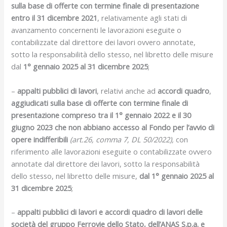
sulla base di offerte con
termine finale di presentazione
entro il 31 dicembre 2021
, relativamente agli stati di
avanzamento concernenti le lavorazioni eseguite o
contabilizzate dal direttore dei lavori ovvero annotate,
sotto la responsabilità dello stesso, nel libretto delle misure
dal
1° gennaio 2025 al 31 dicembre 2025
;
–
appalti pubblici di lavori
, relativi anche ad
accordi quadro
,
aggiudicati sulla base di offerte con
termine finale di
presentazione compreso tra il 1° gennaio 2022 e il 30
giugno 2023
che non abbiano accesso al Fondo per l’avvio di
opere indifferibili
(art.26, comma 7, DL 50/2022),
con
riferimento alle lavorazioni eseguite o contabilizzate ovvero
annotate dal direttore dei lavori, sotto la responsabilità
dello stesso, nel libretto delle misure,
dal 1° gennaio 2025 al
31 dicembre 2025
;
–
appalti pubblici di lavori e
accordi quadro di lavori
delle
società del gruppo Ferrovie dello Stato, dell’ANAS S.p.a. e