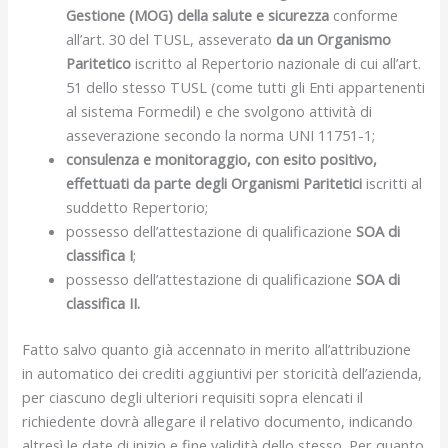
Gestione (MOG) della salute e sicurezza
conforme
all’art. 30 del TUSL, asseverato
da un Organismo
Paritetico
iscritto al Repertorio nazionale di cui all’art.
51 dello stesso TUSL (come tutti gli Enti appartenenti
al sistema Formedil) e che svolgono attività di
asseverazione secondo la norma UNI 11751-1;
consulenza e monitoraggio, con esito positivo,
effettuati da parte degli Organismi Paritetici
iscritti al
suddetto Repertorio;
possesso dell’attestazione di qualificazione
SOA di
classifica I
;
possesso dell’attestazione di qualificazione
SOA di
classifica II.
Fatto salvo quanto già accennato in merito all’attribuzione
in automatico dei crediti aggiuntivi per storicità dell’azienda,
per ciascuno degli ulteriori requisiti sopra elencati il
richiedente dovrà allegare il relativo documento, indicando
altresì le date di inizio e fine validità dello stesso. Per quanto