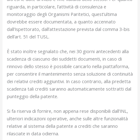
riguarda, in particolare, l’attività di consulenza e
monitoraggio degli Organismi Paritetici, quest’ultima
dovrebbe essere documentata, a quanto accennato
dall’Ispettorato, dall’attestazione prevista dal comma 3-bis
dell’art. 51 del TUSL.
È stato inoltre segnalato che, nei 30 giorni antecedenti alla
scadenza di ciascuno dei suddetti documenti, in caso di
rinnovo dello stesso è possibile caricarlo nella piattaforma,
per consentire il mantenimento senza soluzione di continuità
dei relativi crediti aggiuntivi. In caso contrario, alla predetta
scadenza tali crediti saranno automaticamente sottratti dal
punteggio della patente.
Si fa riserva di fornire, non appena rese disponibili dall’INL,
ulteriori indicazioni operative, anche sulle altre funzionalità
relative al sistema della patente a crediti che saranno
rilasciate in data odierna.