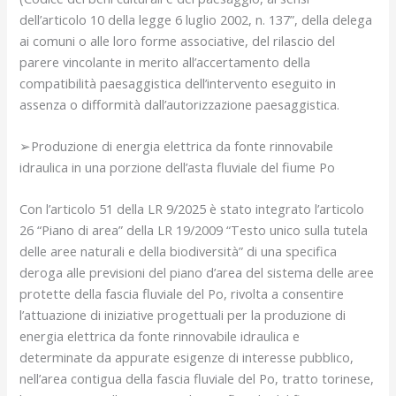
dell’articolo 10 della legge 6 luglio 2002, n. 137”, della delega
ai comuni o alle loro forme associative, del rilascio del
parere vincolante in merito all’accertamento della
compatibilità paesaggistica dell’intervento eseguito in
assenza o difformità dall’autorizzazione paesaggistica.
➢Produzione di energia elettrica da fonte rinnovabile
idraulica in una porzione dell’asta fluviale del fiume Po
Con l’articolo 51 della LR 9/2025 è stato integrato l’articolo
26 “Piano di area” della LR 19/2009 “Testo unico sulla tutela
delle aree naturali e della biodiversità” di una specifica
deroga alle previsioni del piano d’area del sistema delle aree
protette della fascia fluviale del Po, rivolta a consentire
l’attuazione di iniziative progettuali per la produzione di
energia elettrica da fonte rinnovabile idraulica e
determinate da appurate esigenze di interesse pubblico,
nell’area contigua della fascia fluviale del Po, tratto torinese,