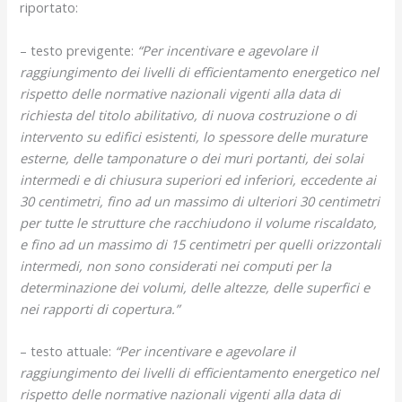
riportato:
– testo previgente:
“Per incentivare e agevolare il
raggiungimento dei livelli di efficientamento energetico nel
rispetto delle normative nazionali vigenti alla data di
richiesta del titolo abilitativo, di nuova costruzione o di
intervento su edifici esistenti, lo spessore delle murature
esterne, delle tamponature o dei muri portanti, dei solai
intermedi e di chiusura superiori ed inferiori, eccedente ai
30 centimetri, fino ad un massimo di ulteriori 30 centimetri
per tutte le strutture che racchiudono il volume riscaldato,
e fino ad un massimo di 15 centimetri per quelli orizzontali
intermedi, non sono considerati nei computi per la
determinazione dei volumi, delle altezze, delle superfici e
nei rapporti di copertura.”
– testo attuale:
“Per incentivare e agevolare il
raggiungimento dei livelli di efficientamento energetico nel
rispetto delle normative nazionali vigenti alla data di