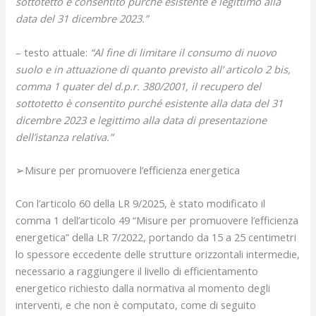
sottotetto è consentito purché esistente e legittimo alla
data del 31 dicembre 2023.”
– testo attuale:
“Al fine di limitare il consumo di nuovo
suolo e in attuazione di quanto previsto all’ articolo 2 bis,
comma 1 quater del d.p.r. 380/2001, il recupero del
sottotetto è consentito purché esistente alla data del 31
dicembre 2023 e legittimo alla data di presentazione
dell’istanza relativa.”
➢Misure per promuovere l’efficienza energetica
Con l’articolo 60 della LR 9/2025, è stato modificato il
comma 1 dell’articolo 49 “Misure per promuovere l’efficienza
energetica” della LR 7/2022, portando da 15 a 25 centimetri
lo spessore eccedente delle strutture orizzontali intermedie,
necessario a raggiungere il livello di efficientamento
energetico richiesto dalla normativa al momento degli
interventi, e che non è computato, come di seguito