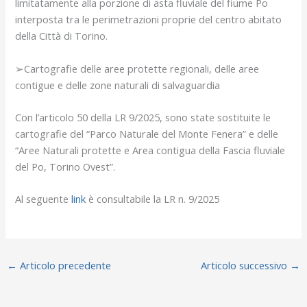
limitatamente alla porzione di asta fluviale del fiume Po
interposta tra le perimetrazioni proprie del centro abitato
della Città di Torino.
➢Cartografie delle aree protette regionali, delle aree
contigue e delle zone naturali di salvaguardia
Con l’articolo 50 della LR 9/2025, sono state sostituite le
cartografie del “Parco Naturale del Monte Fenera” e delle
“Aree Naturali protette e Area contigua della Fascia fluviale
del Po, Torino Ovest”.
Al seguente
link
è consultabile la LR n. 9/2025
←
Articolo precedente
Articolo successivo
→