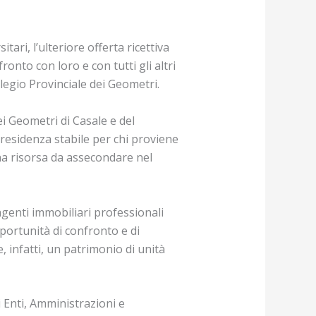
ari, l’ulteriore offerta ricettiva
onto con loro e con tutti gli altri
llegio Provinciale dei Geometri.
ei Geometri di Casale e del
residenza stabile per chi proviene
una risorsa da assecondare nel
agenti immobiliari professionali
ortunità di confronto e di
, infatti, un patrimonio di unità
 Enti, Amministrazioni e