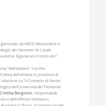
o organizzato da ANCE Alessandria in
Collegio dei Geometri di Casale
ssandria. Rigenerare il costruito”.
ma “dell’abitare”. Il primo
“Il tema dell’abitare in provincia di
 relazione su “Il Concetto di Senior
logica dell’Università del Piemonte
Cristina Bergonzo
, responsabile
o e dell’offerta ricettiva in
llustrerà il “Riuso, locazione sociale