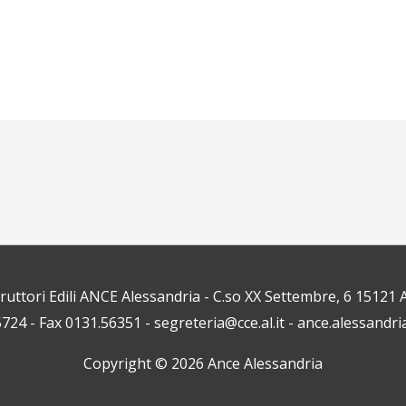
truttori Edili ANCE Alessandria - C.so XX Settembre, 6 1512
5724 - Fax 0131.56351 - segreteria@cce.al.it - ance.alessandri
Copyright © 2026
Ance Alessandria