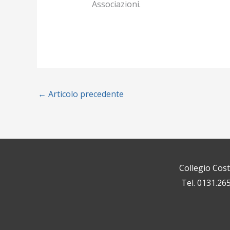
Associazioni.
←
Articolo precedente
Collegio Cos
Tel. 0131.26