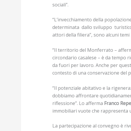
sociali”.
“L’invecchiamento della popolazione, 
determinata dallo sviluppo turistico 
attori della filiera”, sono alcuni te
“Il territorio del Monferrato – affe
circondario casalese – è da tempo r
da fuori per lavoro. Anche per quest
contesto di una conservazione del p
“Il potenziale abitativo e la rigene
dobbiamo affrontare quotidianament
riflessione”. Lo afferma
Franco Repe
immobiliari vuote che rappresenta u
La partecipazione al convegno è rivo