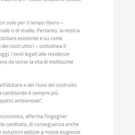
on solo per il tempo libero –
le o di studio. Pertanto, la nostra
obiliare esistente e su come
 dei costruttori – sottolinea il
gi, i temi legati alle residenze
no da vicino la vita di moltissime
ll’abitare e del riuso del costruito
sta cambiando è sempre più
mpatto ambientale”.
o economico, afferma l’ingegner
ente cambiata, di conseguenza anche
ve soluzioni edilizie a nuove esigenze