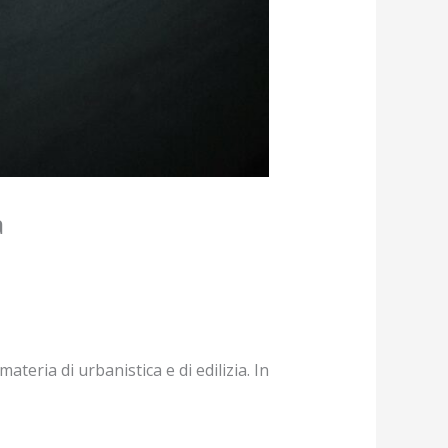
a
teria di urbanistica e di edilizia. In