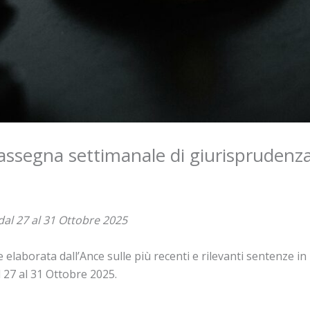
 rassegna settimanale di giurisprudenz
dal 27 al 31 Ottobre 2025
elaborata dall’Ance sulle più recenti e rilevanti sentenze in ma
 27 al 31 Ottobre 2025.