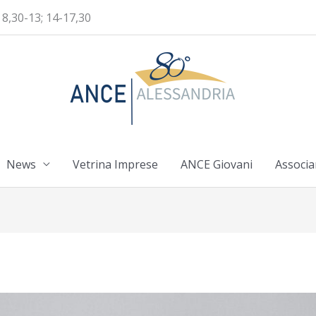
 8,30-13; 14-17,30
News
Vetrina Imprese
ANCE Giovani
Associa