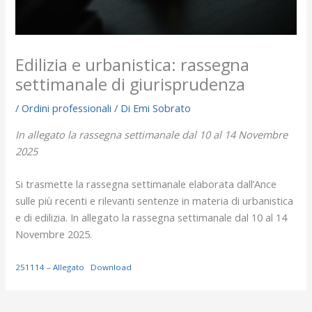
Edilizia e urbanistica: rassegna
settimanale di giurisprudenza
/
Ordini professionali
/ Di
Emi Sobrato
In allegato la rassegna settimanale dal 10 al 14 Novembre
2025
Si trasmette la rassegna settimanale elaborata dall’Ance
sulle più recenti e rilevanti sentenze in materia di urbanistica
e di edilizia. In allegato la rassegna settimanale dal 10 al 14
Novembre 2025.
251114 – Allegato
Download