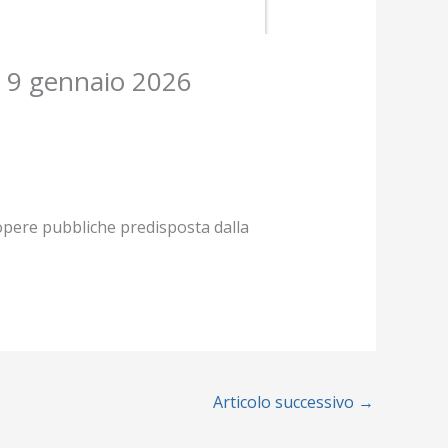
al 9 gennaio 2026
 opere pubbliche predisposta dalla
Articolo successivo
→