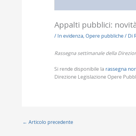
Appalti pubblici: novit
/
In evidenza
,
Opere pubbliche
/ Di
Rassegna settimanale della Direzion
Si rende disponibile la
rassegna nor
Direzione Legislazione Opere Pubbl
←
Articolo precedente