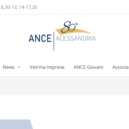
 8,30-13; 14-17,30
News
Vetrina Imprese
ANCE Giovani
Associa