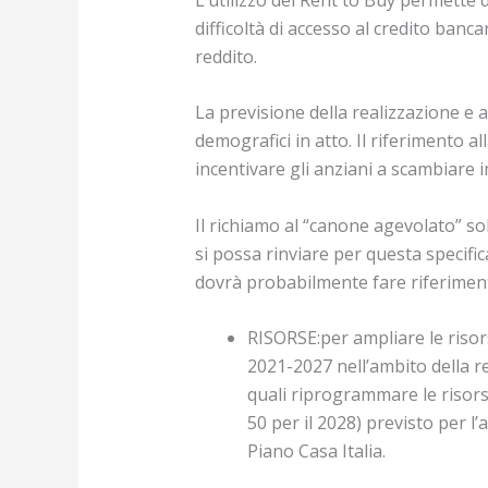
difficoltà di accesso al credito banca
reddito.
La previsione della realizzazione 
demografici in atto. Il riferimento 
incentivare gli anziani a scambiare 
Il richiamo al “canone agevolato” s
si possa rinviare per questa specific
dovrà probabilmente fare riferimento
RISORSE:per ampliare le risorse
2021-2027 nell’ambito della re
quali riprogrammare le risorse
50 per il 2028) previsto per l
Piano Casa Italia.