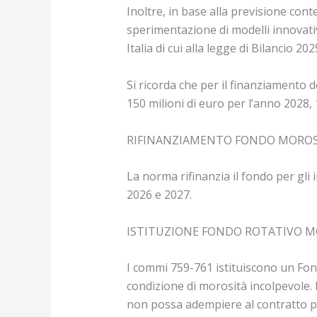
Inoltre, in base alla previsione con
sperimentazione di modelli innovativi 
Italia di cui alla legge di Bilancio 202
Si ricorda che per il finanziamento de
150 milioni di euro per l’anno 2028, 
RIFINANZIAMENTO FONDO MOROSITA
La norma rifinanzia il fondo per gli 
2026 e 2027.
ISTITUZIONE FONDO ROTATIVO MORO
I commi 759-761 istituiscono un Fond
condizione di morosità incolpevole. I
non possa adempiere al contratto per