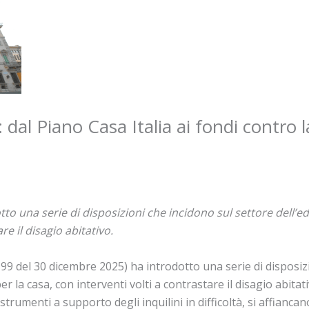
 dal Piano Casa Italia ai fondi contro l
to una serie di disposizioni che incidono sul settore dell’edil
re il disagio abitativo.
199 del 30 dicembre 2025) ha introdotto una serie di disposiz
e per la casa, con interventi volti a contrastare il disagio abi
i strumenti a supporto degli inquilini in difficoltà, si affianca