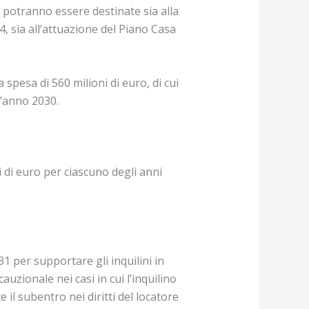
a potranno essere destinate sia alla
24, sia all’attuazione del Piano Casa
a spesa di 560 milioni di euro, di cui
l’anno 2030.
i di euro per ciascuno degli anni
1 per supportare gli inquilini in
uzionale nei casi in cui l’inquilino
l subentro nei diritti del locatore