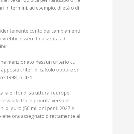
ri in termini, ad esempio, di età o di
evidentemente conto dei cambiamenti
dovrebbe essere finalizzata ad
ili.
ene menzionato nessun criterio cui
appositi criteri di calcolo oppure si
re 1998, n. 431.
alia e i fondi strutturali europei
essibile tra le priorità verso le
 di euro (50 milioni per il 2027 e
24 viene ora assegnato direttamente al