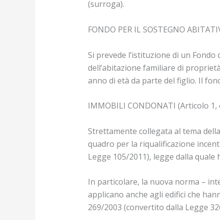
(surroga).
FONDO PER IL SOSTEGNO ABITATIVO 
Si prevede l’istituzione di un Fondo 
dell’abitazione familiare di propriet
anno di età da parte del figlio. Il f
IMMOBILI CONDONATI (Articolo 1,
Strettamente collegata al tema della
quadro per la riqualificazione incent
Legge 105/2011), legge dalla quale
In particolare, la nuova norma – inte
applicano anche agli edifici che han
269/2003 (convertito dalla Legge 32