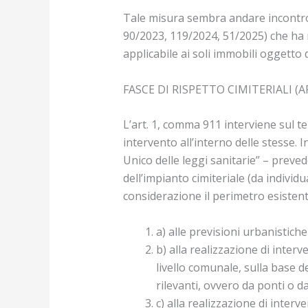
Tale misura sembra andare incontro a
90/2023, 119/2024, 51/2025) che ha r
applicabile ai soli immobili oggetto 
FASCE DI RISPETTO CIMITERIALI (A
L’art. 1, comma 911 interviene sul tem
intervento all’interno delle stesse. 
Unico delle leggi sanitarie” – preved
dell’impianto cimiteriale (da indivi
considerazione il perimetro esistente
a) alle previsioni urbanistiche
b) alla realizzazione di inter
livello comunale, sulla base del
rilevanti, ovvero da ponti o da
c) alla realizzazione di interv