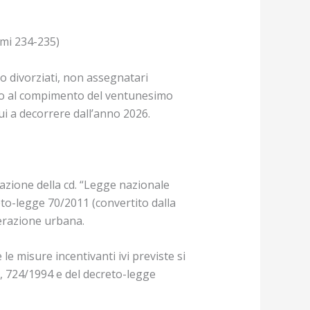
mi 234-235)
 o divorziati, non assegnatari
 fino al compimento del ventunesimo
nui a decorrere dall’anno 2026.
cazione della cd. “Legge nazionale
reto-legge 70/2011 (convertito dalla
erazione urbana.
e misure incentivanti ivi previste si
5, 724/1994 e del decreto-legge