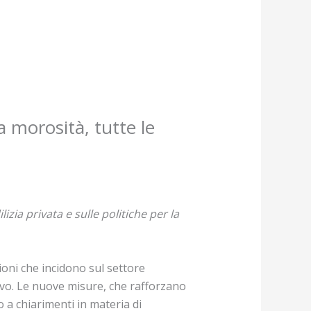
a morosità, tutte le
izia privata e sulle politiche per la
ioni che incidono sul settore
tativo. Le nuove misure, che rafforzano
no a chiarimenti in materia di