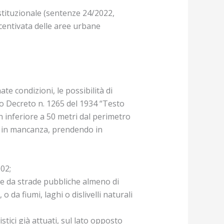
stituzionale (sentenze 24/2022,
centivata delle aree urbane
te condizioni, le possibilità di
gio Decreto n. 1265 del 1934 “Testo
n inferiore a 50 metri dal perimetro
 o in mancanza, prendendo in
002;
iale da strade pubbliche almeno di
o da fiumi, laghi o dislivelli naturali
istici già attuati, sul lato opposto