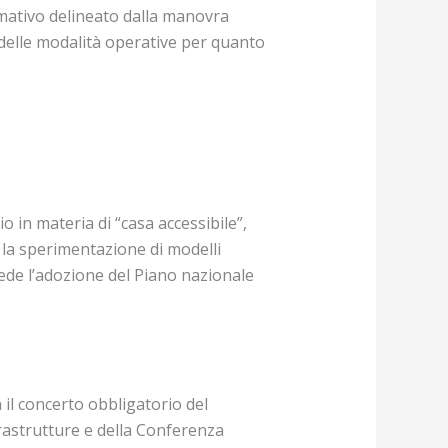
ormativo delineato dalla manovra
e delle modalità operative per quanto
o in materia di “casa accessibile”,
 la sperimentazione di modelli
evede l’adozione del Piano nazionale
il concerto obbligatorio del
frastrutture e della Conferenza