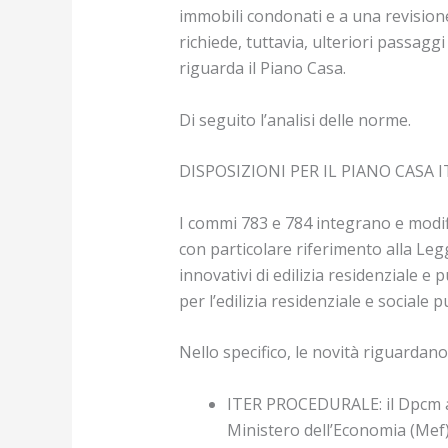
immobili condonati e a una revisione 
richiede, tuttavia, ulteriori passagg
riguarda il Piano Casa.
Di seguito l’analisi delle norme.
DISPOSIZIONI PER IL PIANO CASA IT
I commi 783 e 784 integrano e modific
con particolare riferimento alla Leg
innovativi di edilizia residenziale e
per l’edilizia residenziale e sociale
Nello specifico, le novità riguardano
ITER PROCEDURALE: il Dpcm att
Ministero dell’Economia (Mef)