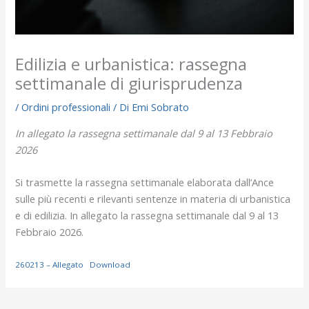
Edilizia e urbanistica: rassegna
settimanale di giurisprudenza
/
Ordini professionali
/ Di
Emi Sobrato
In allegato la rassegna settimanale dal 9 al 13 Febbraio
2026
Si trasmette la rassegna settimanale elaborata dall’Ance
sulle più recenti e rilevanti sentenze in materia di urbanistica
e di edilizia. In allegato la rassegna settimanale dal 9 al 13
Febbraio 2026.
260213 – Allegato
Download