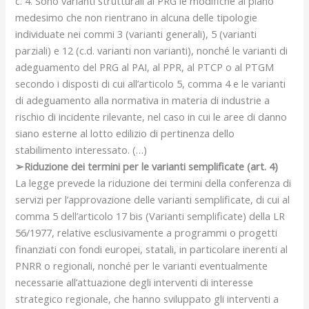
c. 4. Sono varianti strutturali al PRG le modifiche al piano
medesimo che non rientrano in alcuna delle tipologie
individuate nei commi 3 (varianti generali), 5 (varianti
parziali) e 12 (c.d. varianti non varianti), nonché le varianti di
adeguamento del PRG al PAI, al PPR, al PTCP o al PTGM
secondo i disposti di cui all’articolo 5, comma 4 e le varianti
di adeguamento alla normativa in materia di industrie a
rischio di incidente rilevante, nel caso in cui le aree di danno
siano esterne al lotto edilizio di pertinenza dello
stabilimento interessato. (…)
➢Riduzione dei termini per le varianti semplificate (art. 4)
La legge prevede la riduzione dei termini della conferenza di
servizi per l’approvazione delle varianti semplificate, di cui al
comma 5 dell’articolo 17 bis (Varianti semplificate) della LR
56/1977, relative esclusivamente a programmi o progetti
finanziati con fondi europei, statali, in particolare inerenti al
PNRR o regionali, nonché per le varianti eventualmente
necessarie all’attuazione degli interventi di interesse
strategico regionale, che hanno sviluppato gli interventi a