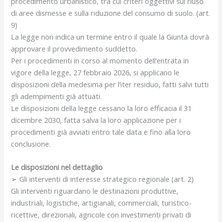
procedimento urbanistico, tra cui criteri oggettivi sul riuso
di aree dismesse e sulla riduzione del consumo di suolo. (art.
9)
La legge non indica un termine entro il quale la Giunta dovrà
approvare il provvedimento suddetto.
Per i procedimenti in corso al momento dell’entrata in
vigore della legge, 27 febbraio 2026, si applicano le
disposizioni della medesima per l’iter residuo, fatti salvi tutti
gli adempimenti già attuati.
Le disposizioni della legge cessano la loro efficacia il 31
dicembre 2030, fatta salva la loro applicazione per i
procedimenti già avviati entro tale data e fino alla loro
conclusione.
Le disposizioni nel dettaglio
➢ Gli interventi di interesse strategico regionale (art. 2)
Gli interventi riguardano le destinazioni produttive,
industriali, logistiche, artigianali, commerciali, turistico-
ricettive, direzionali, agricole con investimenti privati di