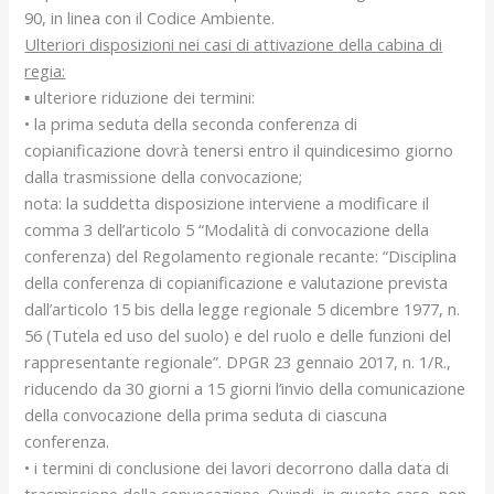
90, in linea con il Codice Ambiente.
Ulteriori disposizioni nei casi di attivazione della cabina di
regia:
▪ ulteriore riduzione dei termini:
• la prima seduta della seconda conferenza di
copianificazione dovrà tenersi entro il quindicesimo giorno
dalla trasmissione della convocazione;
nota: la suddetta disposizione interviene a modificare il
comma 3 dell’articolo 5 “Modalità di convocazione della
conferenza) del Regolamento regionale recante: “Disciplina
della conferenza di copianificazione e valutazione prevista
dall’articolo 15 bis della legge regionale 5 dicembre 1977, n.
56 (Tutela ed uso del suolo) e del ruolo e delle funzioni del
rappresentante regionale”. DPGR 23 gennaio 2017, n. 1/R.,
riducendo da 30 giorni a 15 giorni l’invio della comunicazione
della convocazione della prima seduta di ciascuna
conferenza.
• i termini di conclusione dei lavori decorrono dalla data di
trasmissione della convocazione. Quindi, in questo caso, non