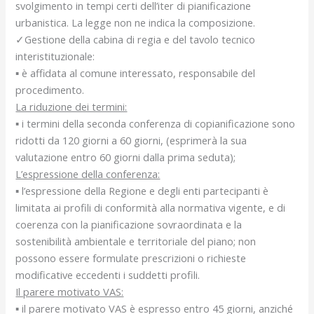
svolgimento in tempi certi dell’iter di pianificazione
urbanistica. La legge non ne indica la composizione.
✓Gestione della cabina di regia e del tavolo tecnico
interistituzionale:
▪ è affidata al comune interessato, responsabile del
procedimento.
La riduzione dei termini:
▪ i termini della seconda conferenza di copianificazione sono
ridotti da 120 giorni a 60 giorni, (esprimerà la sua
valutazione entro 60 giorni dalla prima seduta);
L’espressione della conferenza:
▪ l’espressione della Regione e degli enti partecipanti è
limitata ai profili di conformità alla normativa vigente, e di
coerenza con la pianificazione sovraordinata e la
sostenibilità ambientale e territoriale del piano; non
possono essere formulate prescrizioni o richieste
modificative eccedenti i suddetti profili.
Il parere motivato VAS:
▪ il parere motivato VAS è espresso entro 45 giorni, anziché