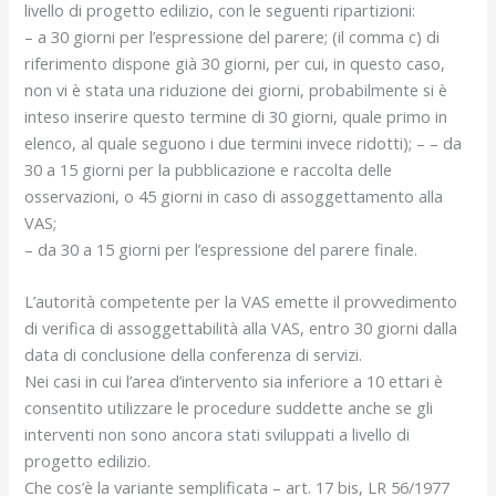
livello di progetto edilizio, con le seguenti ripartizioni:
– a 30 giorni per l’espressione del parere; (il comma c) di
riferimento dispone già 30 giorni, per cui, in questo caso,
non vi è stata una riduzione dei giorni, probabilmente si è
inteso inserire questo termine di 30 giorni, quale primo in
elenco, al quale seguono i due termini invece ridotti); – – da
30 a 15 giorni per la pubblicazione e raccolta delle
osservazioni, o 45 giorni in caso di assoggettamento alla
VAS;
– da 30 a 15 giorni per l’espressione del parere finale.
L’autorità competente per la VAS emette il provvedimento
di verifica di assoggettabilità alla VAS, entro 30 giorni dalla
data di conclusione della conferenza di servizi.
Nei casi in cui l’area d’intervento sia inferiore a 10 ettari è
consentito utilizzare le procedure suddette anche se gli
interventi non sono ancora stati sviluppati a livello di
progetto edilizio.
Che cos’è la variante semplificata – art. 17 bis, LR 56/1977