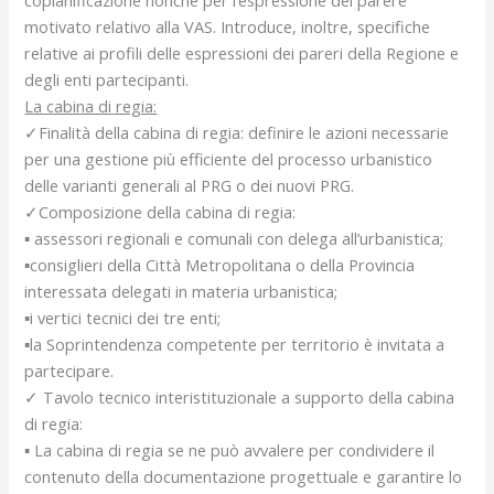
motivato relativo alla VAS. Introduce, inoltre, specifiche
relative ai profili delle espressioni dei pareri della Regione e
degli enti partecipanti.
La cabina di regia:
✓Finalità della cabina di regia: definire le azioni necessarie
per una gestione più efficiente del processo urbanistico
delle varianti generali al PRG o dei nuovi PRG.
✓Composizione della cabina di regia:
▪ assessori regionali e comunali con delega all’urbanistica;
▪consiglieri della Città Metropolitana o della Provincia
interessata delegati in materia urbanistica;
▪i vertici tecnici dei tre enti;
▪la Soprintendenza competente per territorio è invitata a
partecipare.
✓ Tavolo tecnico interistituzionale a supporto della cabina
di regia:
▪ La cabina di regia se ne può avvalere per condividere il
contenuto della documentazione progettuale e garantire lo