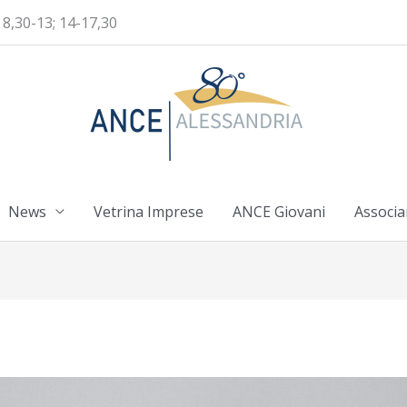
 8,30-13; 14-17,30
News
Vetrina Imprese
ANCE Giovani
Associa