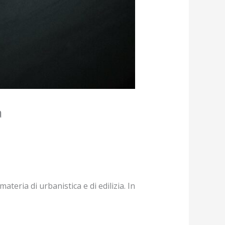
a
teria di urbanistica e di edilizia. In