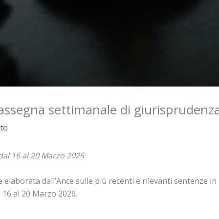
 rassegna settimanale di giurisprudenz
to
dal 16 al 20 Marzo 2026
elaborata dall’Ance sulle più recenti e rilevanti sentenze in ma
l 16 al 20 Marzo 2026.