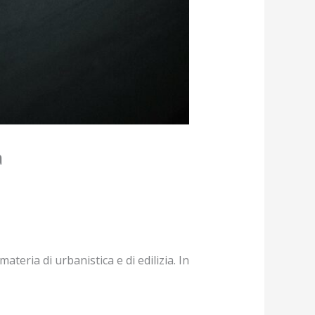
a
teria di urbanistica e di edilizia. In