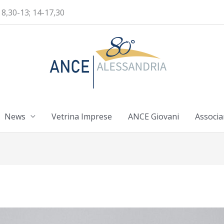
 8,30-13; 14-17,30
News
Vetrina Imprese
ANCE Giovani
Associa