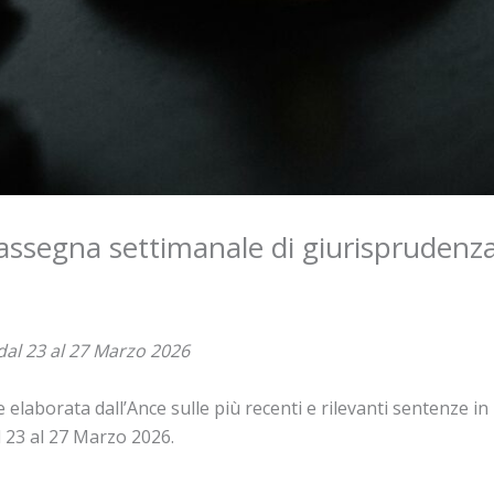
 rassegna settimanale di giurisprudenz
dal 23 al 27 Marzo 2026
elaborata dall’Ance sulle più recenti e rilevanti sentenze in ma
l 23 al 27 Marzo 2026.