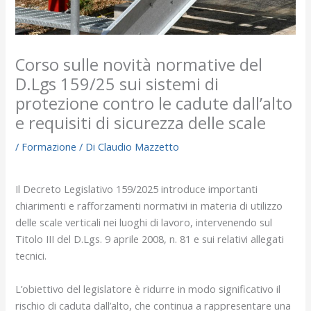
Corso sulle novità normative del
D.Lgs 159/25 sui sistemi di
protezione contro le cadute dall’alto
e requisiti di sicurezza delle scale
/
Formazione
/ Di
Claudio Mazzetto
Il Decreto Legislativo 159/2025 introduce importanti
chiarimenti e rafforzamenti normativi in materia di utilizzo
delle scale verticali nei luoghi di lavoro, intervenendo sul
Titolo III del D.Lgs. 9 aprile 2008, n. 81 e sui relativi allegati
tecnici.
L’obiettivo del legislatore è ridurre in modo significativo il
rischio di caduta dall’alto, che continua a rappresentare una