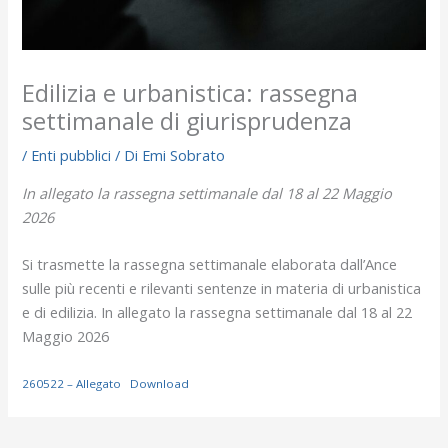
Edilizia e urbanistica: rassegna
settimanale di giurisprudenza
/
Enti pubblici
/ Di
Emi Sobrato
In allegato la rassegna settimanale dal 18 al 22 Maggio
2026
Si trasmette la rassegna settimanale elaborata dall’Ance
sulle più recenti e rilevanti sentenze in materia di urbanistica
e di edilizia. In allegato la rassegna settimanale dal 18 al 22
Maggio 2026
260522 – Allegato
Download