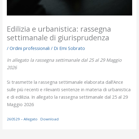
Edilizia e urbanistica: rassegna
settimanale di giurisprudenza
/
Ordini professionali
/ Di
Emi Sobrato
In allegato la rassegna settimanale dal 25 al 29 Maggio
2026
Si trasmette la rassegna settimanale elaborata dall’Ance
sulle più recenti e rilevanti sentenze in materia di urbanistica
e di edilizia. In allegato la rassegna settimanale dal 25 al 29
Maggio 2026
260529 – Allegato
Download