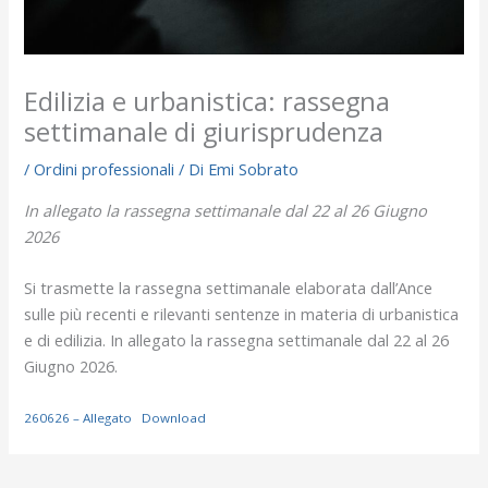
Edilizia e urbanistica: rassegna
settimanale di giurisprudenza
/
Ordini professionali
/ Di
Emi Sobrato
In allegato la rassegna settimanale dal 22 al 26 Giugno
2026
Si trasmette la rassegna settimanale elaborata dall’Ance
sulle più recenti e rilevanti sentenze in materia di urbanistica
e di edilizia. In allegato la rassegna settimanale dal 22 al 26
Giugno 2026.
260626 – Allegato
Download