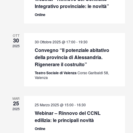
Integrativo provinciale: le novità”
Online
OTT
30
30 Ottobre 2025 @ 17:00
-
19:30
2025
Convegno “Il potenziale abitativo
della provincia di Alessandria.
Rigenerare il costruito”
Teatro Sociale di Valenza
Corso Garibaldi 58,
Valenza
MAR
25
25 Marzo 2025 @ 15:00
-
16:30
2025
Webinar – Rinnovo del CCNL
edilizia: le principali novità
Online