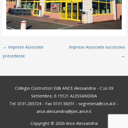
←
Imprese Associate
Imprese Associate successivo
precedente
→
Collegio Costruttori Edili ANCE Alessandria - C.so XX
Settembre, 6 15121 ALESSANDRIA
Tel. 0131.265724 - Fax 0131.56351 - segreteria@cce.al.it -
ance.alessandria@pec.ance.it
Copyright © 2026
Ance Alessandria