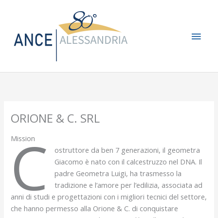
Vai
Men
al
contenuto
princ
ORIONE & C. SRL
C
Mission
ostruttore da ben 7 generazioni, il geometra
Giacomo è nato con il calcestruzzo nel DNA. Il
padre Geometra Luigi, ha trasmesso la
tradizione e l’amore per l’edilizia, associata ad
anni di studi e progettazioni con i migliori tecnici del settore,
che hanno permesso alla Orione & C. di conquistare