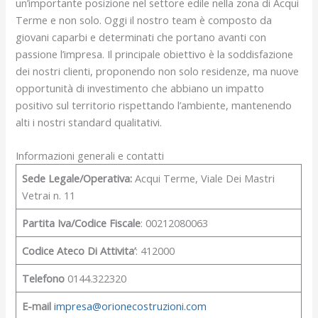
un’importante posizione nel settore edile nella zona di Acqui
Terme e non solo. Oggi il nostro team è composto da
giovani caparbi e determinati che portano avanti con
passione l’impresa. Il principale obiettivo è la soddisfazione
dei nostri clienti, proponendo non solo residenze, ma nuove
opportunità di investimento che abbiano un impatto
positivo sul territorio rispettando l’ambiente, mantenendo
alti i nostri standard qualitativi.
Informazioni generali e contatti
Sede Legale/Operativa:
Acqui Terme, Viale Dei Mastri
Vetrai n. 11
Partita Iva/Codice Fiscale
: 00212080063
Codice Ateco Di Attivita’
: 412000
Telefono
0144.322320
E-mail
impresa@orionecostruzioni.com