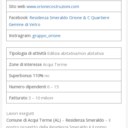
Sito web
www.orionecostruzioni.com
Facebook
:
Residenza Smeraldo Orione & C Quartiere
Gemme di Vetro
Instragram:
gruppo_orione
Tipologia di attività
Edilizia abitativa/non abitativa
Zone di interesse
Acqui Terme
Superbonus 110%
no
Numero dipendenti
6 – 15
Fatturato
3 – 10 milioni
Lavori eseguiti
Comune di Acqui Terme (AL)
–
Residenza Smeraldo
– Il
nostro progetto della Residenza Smeraldo è il primo