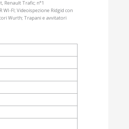
, Renault Trafic; n°1
 WI-FI; Videoispezione Ridgid con
ori Wurth; Trapani e avvitatori