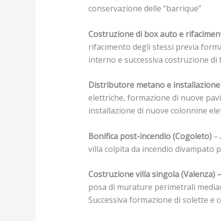
conservazione delle “barrique”
Costruzione di box auto e rifacimento
rifacimento degli stessi previa form
interno e successiva costruzione di
Distributore metano e installazione 
elettriche, formazione di nuove pavim
installazione di nuove colonnine elett
Bonifica post-incendio (Cogoleto)
– 
villa colpita da incendio divampato 
Costruzione villa singola (Valenza) 
posa di murature perimetrali median
Successiva formazione di solette e 