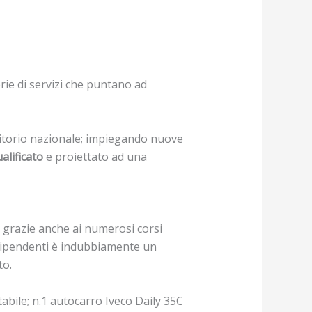
ie di servizi che puntano ad
rritorio nazionale; impiegando nuove
alificato
e proiettato ad una
 grazie anche ai numerosi corsi
i dipendenti è indubbiamente un
to.
tabile; n.1 autocarro Iveco Daily 35C