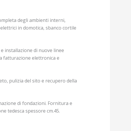
mpleta degli ambienti interni,
lettrici in domotica, sbanco cortile
 e installazione di nuove linee
la fatturazione elettronica e
eto, pulizia del sito e recupero della
mazione di fondazioni. Fornitura e
one tedesca spessore cm.45.