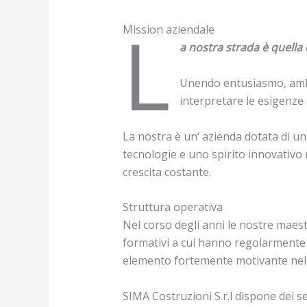
L
Mission aziendale
a nostra strada è quella 
Unendo entusiasmo, ambiz
interpretare le esigenze d
La nostra è un‘ azienda dotata di un
tecnologie e uno spirito innovativo 
crescita costante.
Struttura operativa
Nel corso degli anni le nostre mae
formativi a cui hanno regolarmente p
elemento fortemente motivante nell
SIMA Costruzioni S.r.l dispone dei se