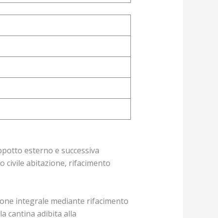
ppotto esterno e successiva
 civile abitazione, rifacimento
zione integrale mediante rifacimento
a cantina adibita alla