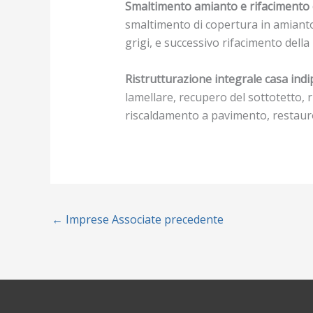
Smaltimento amianto e rifacimento de
smaltimento di copertura in amianto
grigi, e successivo rifacimento della
Ristrutturazione integrale casa ind
lamellare, recupero del sottotetto, r
riscaldamento a pavimento, restauro 
←
Imprese Associate precedente