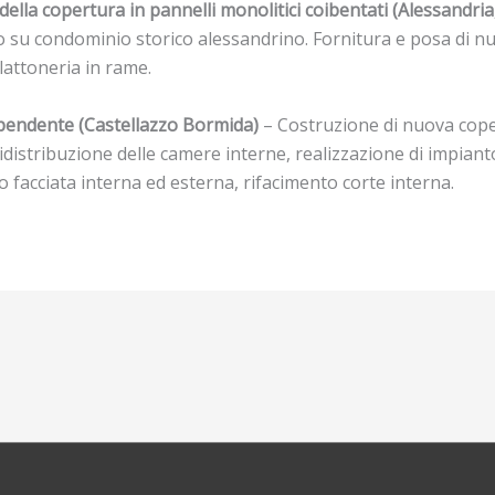
lla copertura in pannelli monolitici coibentati (Alessandria
 su condominio storico alessandrino. Fornitura e posa di nuo
 lattoneria in rame.
ipendente (Castellazzo Bormida)
– Costruzione di nuova cope
idistribuzione delle camere interne, realizzazione di impiant
facciata interna ed esterna, rifacimento corte interna.