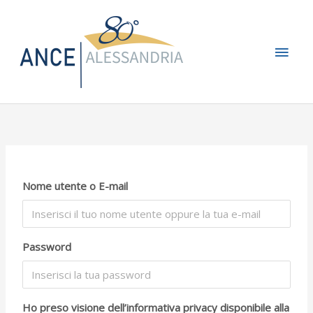
Vai
Men
al
contenuto
princ
Nome utente o E-mail
Password
Ho preso visione dell’informativa privacy disponibile alla