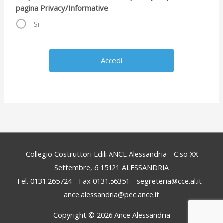
pagina Privacy/Informative
Si
Collegio Costruttori Edili ANCE Alessandria - C.so XX
Settembre, 6 15121 ALESSANDRIA
Tel. 0131.265724 - Fax 0131.56351 - segreteria@cce.al.it -
ance.alessandria@pec.ance.it
Copyright © 2026
Ance Alessandria