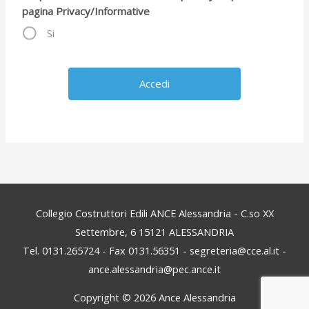
pagina Privacy/Informative
Si
Collegio Costruttori Edili ANCE Alessandria - C.so XX
Settembre, 6 15121 ALESSANDRIA
Tel. 0131.265724 - Fax 0131.56351 - segreteria@cce.al.it -
ance.alessandria@pec.ance.it
Copyright © 2026
Ance Alessandria