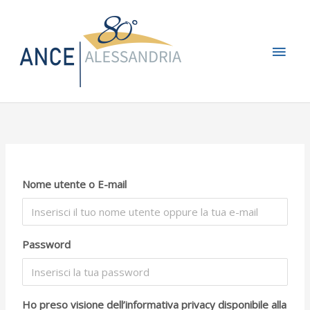
Vai
Men
al
contenuto
princ
Nome utente o E-mail
Password
Ho preso visione dell’informativa privacy disponibile alla