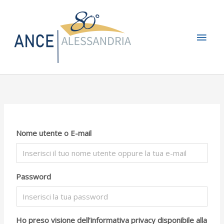
Vai
Men
al
contenuto
princ
Nome utente o E-mail
Password
Ho preso visione dell’informativa privacy disponibile alla