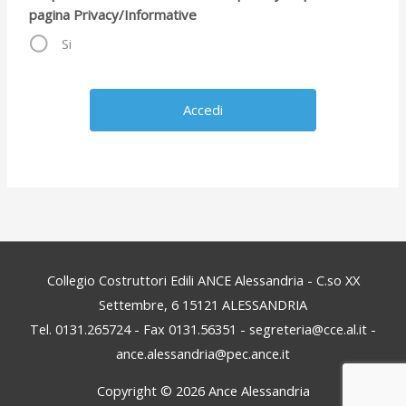
pagina Privacy/Informative
Si
Collegio Costruttori Edili ANCE Alessandria - C.so XX
Settembre, 6 15121 ALESSANDRIA
Tel. 0131.265724 - Fax 0131.56351 - segreteria@cce.al.it -
ance.alessandria@pec.ance.it
Copyright © 2026
Ance Alessandria