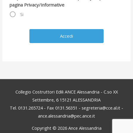
pagina Privacy/Informative
Si
Collegio Costruttori Edili ANCE Alessandria - C.so XX
Settembre, 6 15121 ALESSANDRIA
Tel. 0131.265724 - Fax 0131.56351 - segreteria@cce.al.it -
ance.alessandria@pec.ance.it
Copyright © 2026
Ance Alessandria