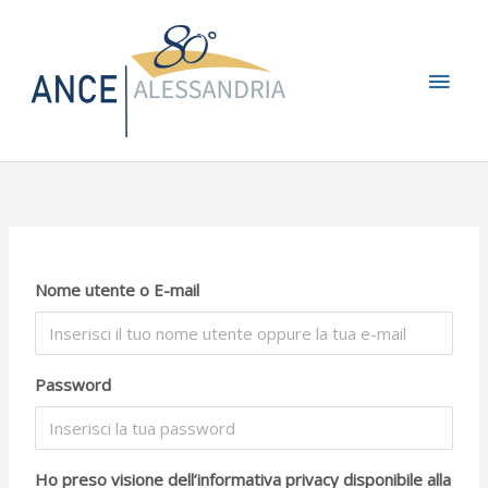
Vai
Men
al
contenuto
princ
Nome utente o E-mail
Password
Ho preso visione dell’informativa privacy disponibile alla