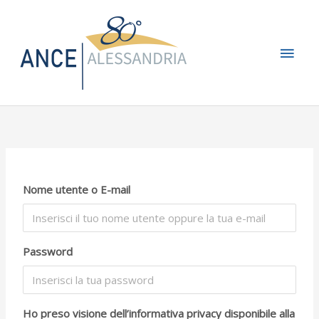
Vai
Men
al
contenuto
princ
Nome utente o E-mail
Password
Ho preso visione dell’informativa privacy disponibile alla