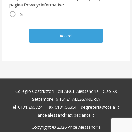
pagina Privacy/Informative
Si
Collegio Costruttori Edili ANCE Alessandria - C.so XX
Settembre, 6 15121 ALESSANDRIA
Tel. 0131.265724 - Fax 0131.56351 - segreteria@cce.al.it -
ance.alessandria@pec.ance.it
Copyright © 2026
Ance Alessandria