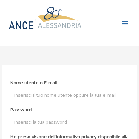
Vai
Men
al
contenuto
princ
Nome utente o E-mail
Password
Ho preso visione dell’informativa privacy disponibile alla