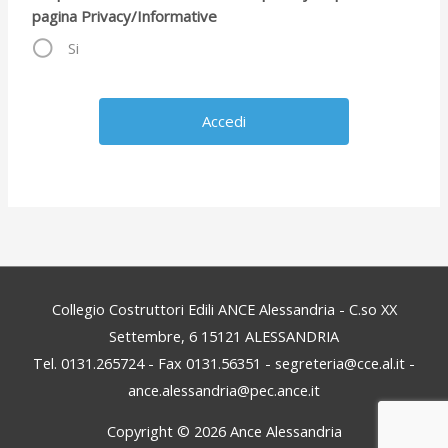
pagina Privacy/Informative
Si
Collegio Costruttori Edili ANCE Alessandria - C.so XX
Settembre, 6 15121 ALESSANDRIA
Tel. 0131.265724 - Fax 0131.56351 - segreteria@cce.al.it -
ance.alessandria@pec.ance.it
Copyright © 2026
Ance Alessandria