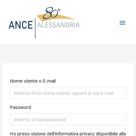
Vai
Men
al
contenuto
princ
Nome utente o E-mail
Password
Ho preso visione dell’informativa privacy disponibile alla