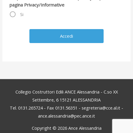
pagina Privacy/Informative
Si
Collegio Costruttori Edili ANCE Alessandria - C.so XX
Settembre, 6 15121 ALESSANDRIA
Tel. 0131.265724 - Fax 0131.56351 - segreteria@cce.al.it -
ance.alessandria@pec.ance.it
Copyright © 2026
Ance Alessandria