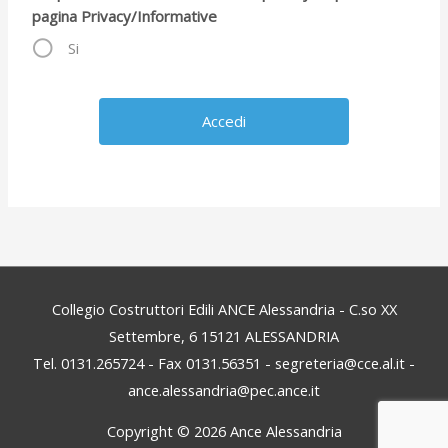
pagina Privacy/Informative
Si
Collegio Costruttori Edili ANCE Alessandria - C.so XX
Settembre, 6 15121 ALESSANDRIA
Tel. 0131.265724 - Fax 0131.56351 - segreteria@cce.al.it -
ance.alessandria@pec.ance.it
Copyright © 2026
Ance Alessandria