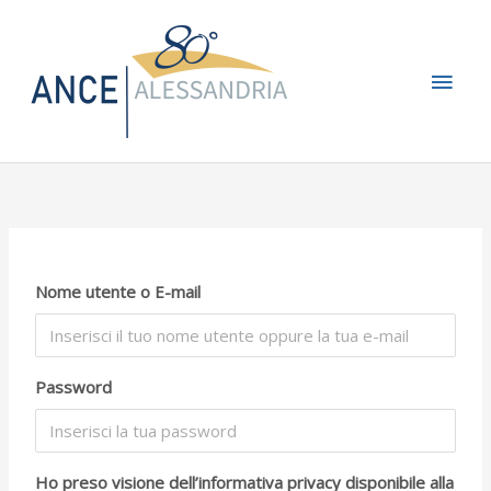
Vai
Men
al
contenuto
princ
Nome utente o E-mail
Password
Ho preso visione dell’informativa privacy disponibile alla